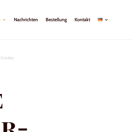
e
Nachrichten
Bestellung
Kontakt
r-Cuvées
e
r-