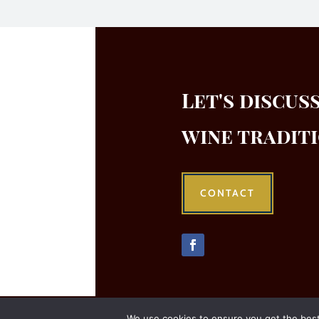
Let's discus
wine tradit
CONTACT
We use cookies to ensure you get the best 