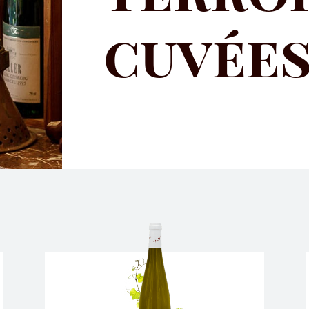
cuvée