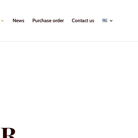
News
Purchase order
Contact us
ir