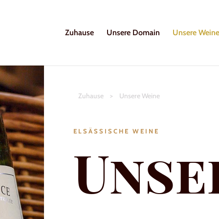
Zuhause
Unsere Domain
Unsere Wein
Zuhause
>
Unsere Weine
ELSÄSSISCHE WEINE
Unse