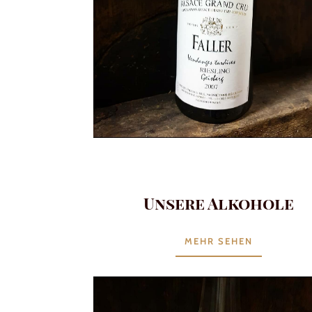
Unsere Alkohole
MEHR SEHEN