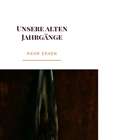
Unsere alten
Jahrgänge
MEHR SEHEN