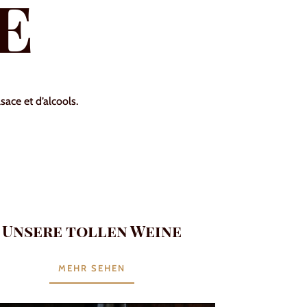
e
ace et d’alcools.
Unsere tollen Weine
MEHR SEHEN