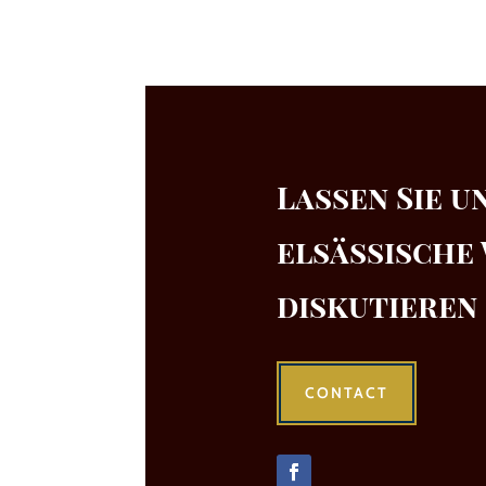
Lassen Sie u
elsässische
diskutieren
CONTACT