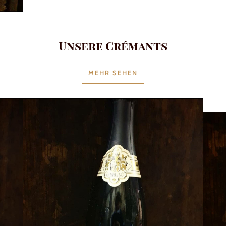
Unsere Crémants
MEHR SEHEN