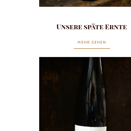
Unsere späte Ernte
MEHR SEHEN