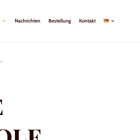
e
Nachrichten
Bestellung
Kontakt
le
e
ole