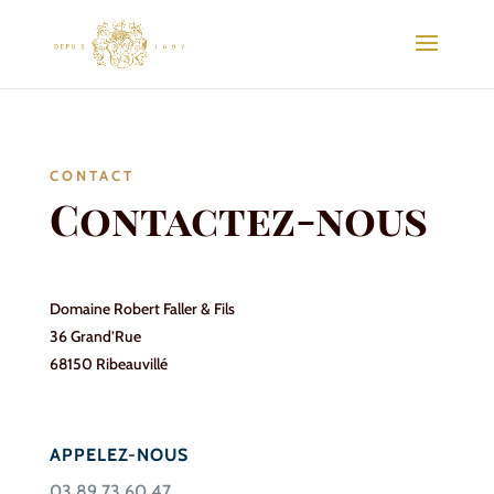
CONTACT
Contactez-nous
Domaine Robert Faller & Fils
36 Grand’Rue
68150 Ribeauvillé
APPELEZ-NOUS
03 89 73 60 47