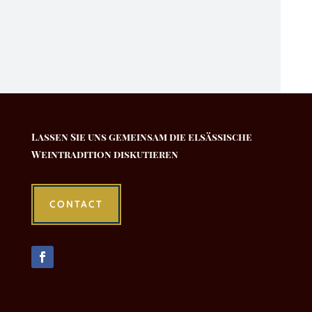
Lassen Sie uns gemeinsam die elsässische
Weintradition diskutieren
CONTACT