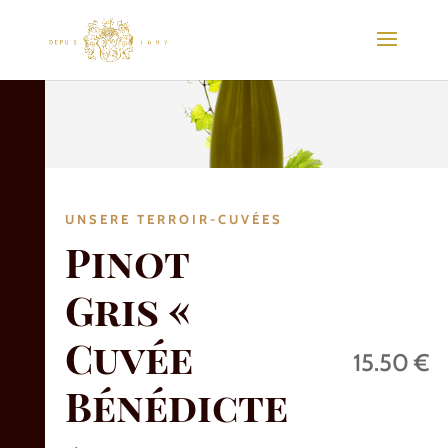
UNSERE TERROIR-CUVÉES
Pinot
Gris «
Cuvée
15.50 €
Bénédicte