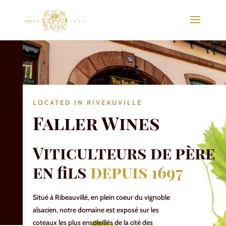
LOCATED IN RIVEAUVILLÉ
Faller Wines
Viticulteurs de père
en fils
depuis 1697
Situé à Ribeauvillé, en plein coeur du vignoble
alsacien, notre domaine est exposé sur les
coteaux les plus ensoleillés de la cité des