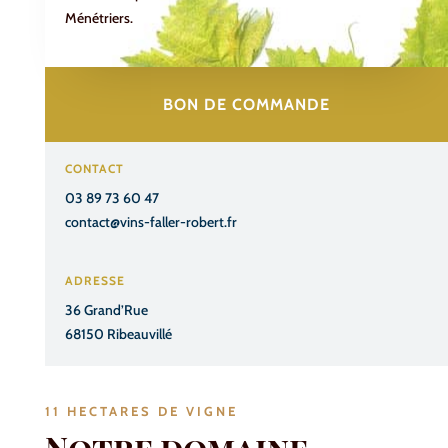
Ménétriers.
BON DE COMMANDE
CONTACT
03 89 73 60 47
contact@vins-faller-robert.fr
ADRESSE
36 Grand’Rue
68150 Ribeauvillé
11 HECTARES DE VIGNE
Notre domaine