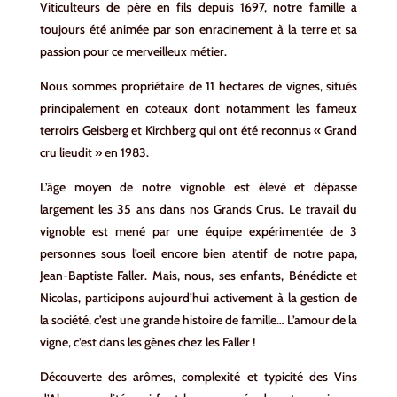
Viticulteurs de père en fils depuis 1697, notre famille a
toujours été animée par son enracinement à la terre et sa
passion pour ce merveilleux métier.
Nous sommes propriétaire de 11 hectares de vignes, situés
principalement en coteaux dont notamment les fameux
terroirs Geisberg et Kirchberg qui ont été reconnus « Grand
cru lieudit » en 1983.
L’âge moyen de notre vignoble est élevé et dépasse
largement les 35 ans dans nos Grands Crus. Le travail du
vignoble est mené par une équipe expérimentée de 3
personnes sous l’oeil encore bien atentif de notre papa,
Jean-Baptiste Faller. Mais, nous, ses enfants, Bénédicte et
Nicolas, participons aujourd’hui activement à la gestion de
la société, c’est une grande histoire de famille… L’amour de la
vigne, c’est dans les gènes chez les Faller !
Découverte des arômes, complexité et typicité des Vins