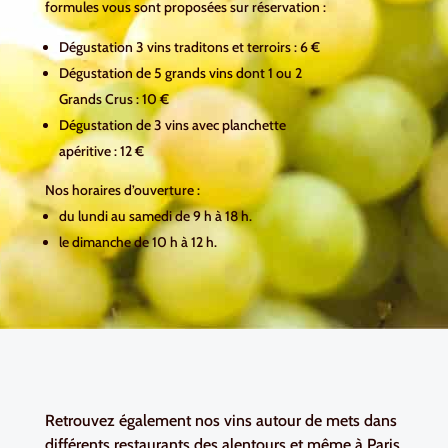
formules vous sont proposées sur réservation :
Dégustation 3 vins traditons et terroirs : 6 €
Dégustation de 5 grands vins dont 1 ou 2
Grands Crus : 10 €
Dégustation de 3 vins avec planchette
apéritive : 12 €
Nos horaires d’ouverture :
du lundi au samedi de 9 h à 18 h.
le dimanche de 10 h à 12 h.
Retrouvez également nos vins autour de mets dans
différents restaurants des alentours et même à Paris