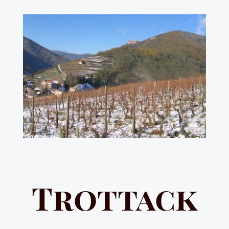
Trottack