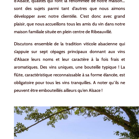
d’Alsace, qualités qui font la renommée de notre maison…
sont des sujets parmi tant d’autres que nous aimons
développer avec notre clientèle. C’est donc avec grand
plaisir, que nous accueillons tous les amis du vin dans notre
maison familiale située en plein centre de Ribeauvillé.
Discutons ensemble de la tradition viticole alsacienne qui
s’appuie sur sept cépages principaux donnant aux vins
d’Alsace leurs noms et leur caractère à la fois frais et
aromatiques. Des vins uniques, une bouteille typique ! La
flûte, caractéristique reconnaissable à sa forme élancée, est
obligatoire pour tous les vins tranquilles. A noter qu’ils ne
peuvent être embouteillés ailleurs qu’en Alsace !