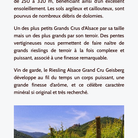
de 250 à 320 m, bénéficiant ainsi d’un excellent
ensoleillement. Les sols argileux et caillouteux, sont
pourvus de nombreux débris de dolomies.
Un des plus petits Grands Crus d’Alsace par sa taille
mais un des plus grands par son terroir. Des pentes
vertigineuses nous permettent de faire naître de
grands rieslings de terroir à la fois complexe et
puissant, associé à une finesse remarquable.
Vin de garde, le Riesling Alsace Grand Cru Geisberg
développe au fil du temps un corps puissant, une
grande finesse d’arôme, et ce célèbre caractère
minéral si original et très recherché.