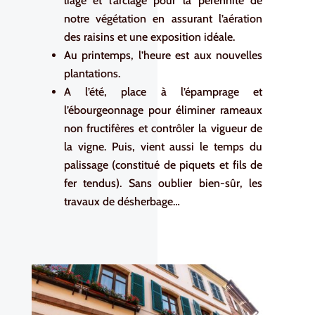
liage et l’arclage pour la pérennité de
notre végétation en assurant l’aération
des raisins et une exposition idéale.
Au printemps, l’heure est aux nouvelles
plantations.
A l’été, place à l’épamprage et
l’ébourgeonnage pour éliminer rameaux
non fructifères et contrôler la vigueur de
la vigne. Puis, vient aussi le temps du
palissage (constitué de piquets et fils de
fer tendus). Sans oublier bien-sûr, les
travaux de désherbage…