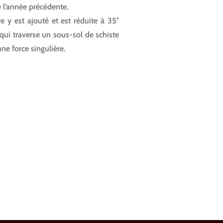
 l’année précédente.
re y est ajouté et est réduite à 35°
qui traverse un sous-sol de schiste
ne force singulière.