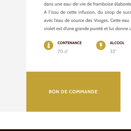
dans une eau-de-vie de framboise élaborée
A l’issu de cette infusion, du sirop de suc
avec l’eau de source des Vosges. Cette eau 
violet est d’une grande pureté et lui donne u
CONTENANCE
ALCOOL
70 cl
35°
BON DE COMMANDE