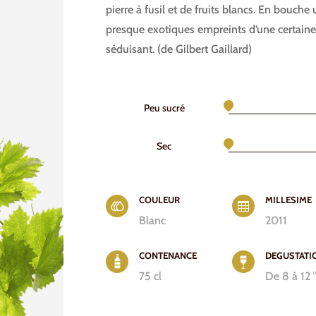
pierre à fusil et de fruits blancs. En bouche
presque exotiques empreints d’une certaine d
séduisant. (de Gilbert Gaillard)
Peu sucré
Sec
COULEUR
MILLESIME

Blanc
2011
CONTENANCE
DEGUSTATI
75 cl
De 8 à 12 