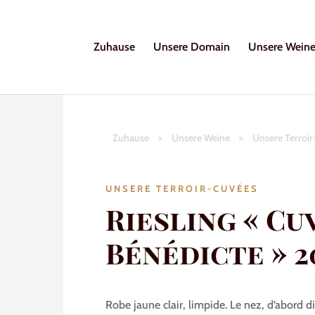
Zuhause
Unsere Domain
Unsere Wein
Zuhause
>
Unsere Weine
>
Unsere Terroi
UNSERE TERROIR-CUVÉES
Riesling « Cu
Bénédicte » 2
Robe jaune clair, limpide. Le nez, d’abord di