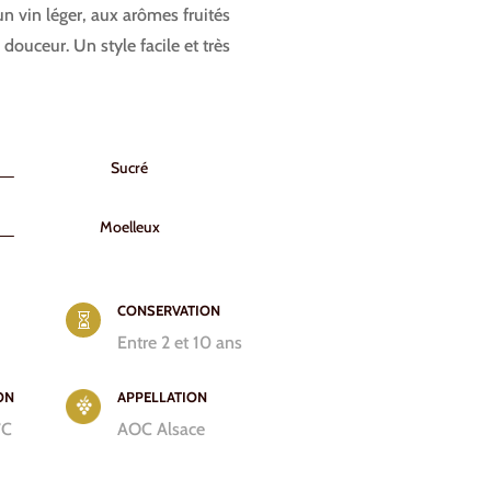
 un vin léger, aux arômes fruités
ouceur. Un style facile et très
Sucré
Moelleux
CONSERVATION

Entre 2 et 10 ans
ON
APPELLATION
°C
AOC Alsace