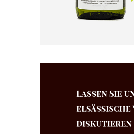
Lassen Sie u
elsässische
diskutieren