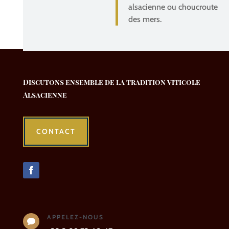
alsacienne ou choucroute
des mers.
Discutons ensemble de la tradition viticole
Alsacienne
CONTACT
APPELEZ-NOUS
