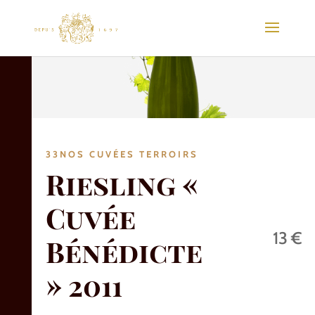
33NOS CUVÉES TERROIRS
Riesling «
Cuvée
13 €
Bénédicte
» 2011