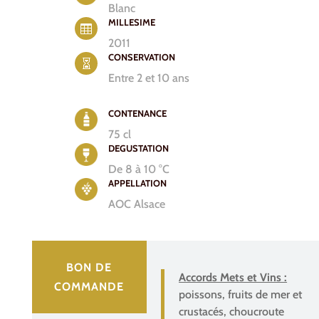
Blanc
MILLESIME

2011
CONSERVATION

Entre 2 et 10 ans
CONTENANCE
75 cl
DEGUSTATION
De 8 à 10 °C
APPELLATION
AOC Alsace
BON DE
Accords Mets et Vins :
COMMANDE
poissons, fruits de mer et
crustacés, choucroute