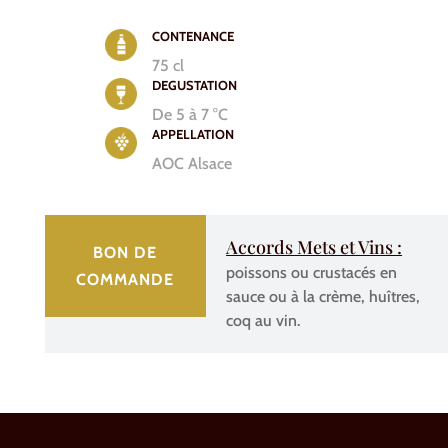
CONTENANCE
75 cl
DEGUSTATION
De 5 à 7 °C
APPELLATION
AOC Alsace
Accords Mets et Vins :
BON DE
poissons ou crustacés en
COMMANDE
sauce ou à la crème, huîtres,
coq au vin.