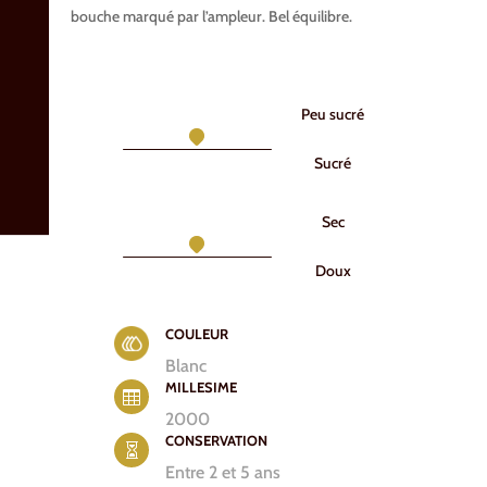
bouche marqué par l’ampleur. Bel équilibre.
Peu sucré
Sucré
Sec
Doux
COULEUR
Blanc
MILLESIME

2000
CONSERVATION

Entre 2 et 5 ans