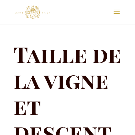
Taille de
la vigne
et
descent