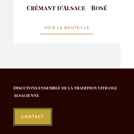
Crémant d’Alsace Rosé
VOIR LA BOUTEILLE
Discutons ensemble de la tradition viticole
Alsacienne
CONTACT