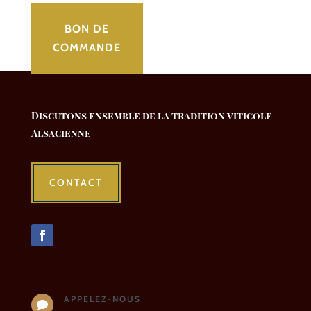
BON DE
COMMANDE
Discutons ensemble de la tradition viticole
Alsacienne
CONTACT
APPELEZ-NOUS
