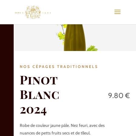
NOS CÉPAGES TRADITIONNELS
Pinot
Blanc
9.80 €
2024
Robe de couleur jaune pâle. Nez feuri, avec des
nuances de petts fruits secs et de tlleul.