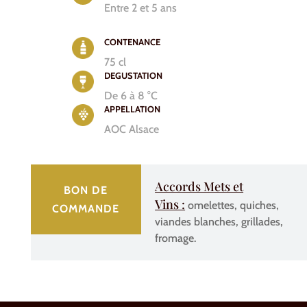
Entre 2 et 5 ans
CONTENANCE
75 cl
DEGUSTATION
De 6 à 8 °C
APPELLATION
AOC Alsace
Accords Mets et
BON DE
Vins :
omelettes, quiches,
COMMANDE
viandes blanches, grillades,
fromage.