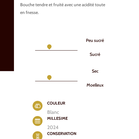
Bouche tendre et fruité avec une acidité toute
en fnesse.
Peu sucré
Sucré
Sec
Moelleux
COULEUR
Blanc
MILLESIME

2024
CONSERVATION
