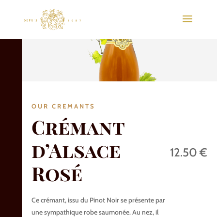
OUR CREMANTS
Crémant
d’Alsace
12.50 €
Rosé
Ce crémant, issu du Pinot Noir se présente par
une sympathique robe saumonée. Au nez, il