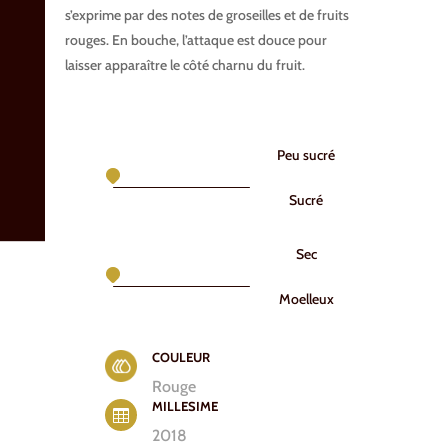
s’exprime par des notes de groseilles et de fruits
rouges. En bouche, l’attaque est douce pour
laisser apparaître le côté charnu du fruit.
Peu sucré
Sucré
Sec
Moelleux
COULEUR
Rouge
MILLESIME

2018