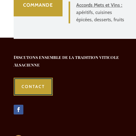
COMMANDE
Accords Mets et Vins :
apéritifs, cuisines
épicées, desserts, fruits
Discutons ensemble de la tradition viticole
Alsacienne
CONTACT