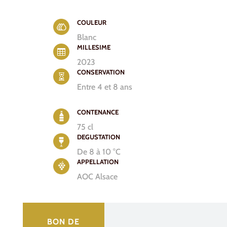
COULEUR
Blanc
MILLESIME

2023
CONSERVATION

Entre 4 et 8 ans
CONTENANCE
75 cl
DEGUSTATION
De 8 à 10 °C
APPELLATION
AOC Alsace
BON DE