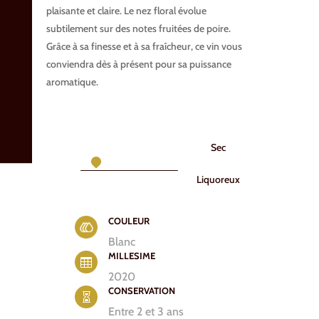
plaisante et claire. Le nez floral évolue
subtilement sur des notes fruitées de poire.
Grâce à sa finesse et à sa fraîcheur, ce vin vous
conviendra dès à présent pour sa puissance
aromatique.
Sec
Liquoreux
COULEUR
Blanc
MILLESIME

2020
CONSERVATION

Entre 2 et 3 ans