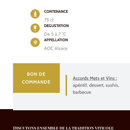
CONTENANCE
75 cl
DEGUSTATION
De 5 à 7 °C
APPELLATION
AOC Alsace
BON DE
Accords Mets et Vins :
COMMANDE
apéritif, dessert, sushis,
barbecue
Discutons ensemble de la tradition viticole