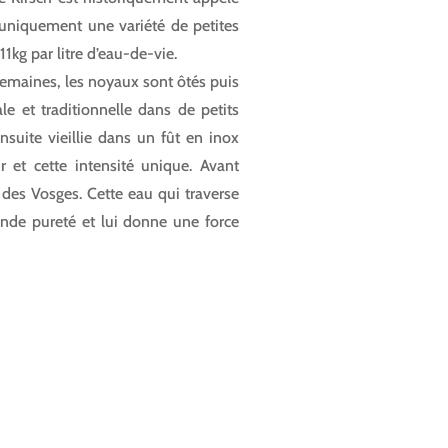
 uniquement une variété de petites
1kg par litre d’eau-de-vie.
semaines, les noyaux sont ôtés puis
ale et traditionnelle dans de petits
nsuite vieillie dans un fût en inox
 et cette intensité unique. Avant
e des Vosges. Cette eau qui traverse
ande pureté et lui donne une force