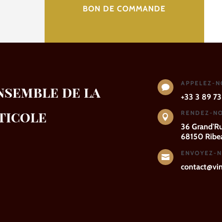
BON DE COMMANDE
APPELEZ-
nsemble de la

+33 3 89 73
ticole
RENDEZ-NO

36 Grand'R
68150 Ribea
ENVOYEZ-N

contact@vins