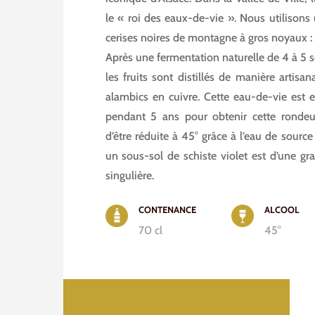
le « roi des eaux-de-vie ». Nous utilisons
cerises noires de montagne à gros noyaux : 1
Après une fermentation naturelle de 4 à 5 
les fruits sont distillés de manière artisan
alambics en cuivre. Cette eau-de-vie est e
pendant 5 ans pour obtenir cette rondeur
d’être réduite à 45° grâce à l’eau de sourc
un sous-sol de schiste violet est d’une gr
singulière.
CONTENANCE
ALCOOL
70 cl
45°