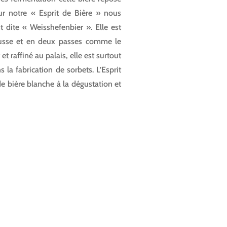
r notre « Esprit de Bière » nous
t dite « Weisshefenbier ». Elle est
mousse et en deux passes comme le
t raffiné au palais, elle est surtout
a fabrication de sorbets. L’Esprit
de bière blanche à la dégustation et