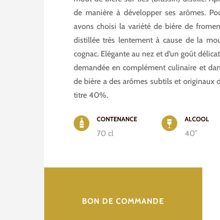
de manière à développer ses arômes. Pou
avons choisi la variété de bière de fromen
distillée très lentement à cause de la 
cognac. Elégante au nez et d’un goût délicat e
demandée en complément culinaire et dans l
de bière a des arômes subtils et originaux 
titre 40%.
CONTENANCE
ALCOOL
70 cl
40°
BON DE COMMANDE